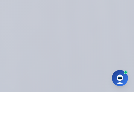
Modalidades de
Capacitación