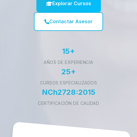
Explorar Cursos
Contactar Asesor
15+
AÑOS DE EXPERIENCIA
25+
CURSOS ESPECIALIZADOS
NCh2728:2015
CERTIFICACIÓN DE CALIDAD